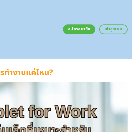
สมัครสมาชิก
เข้าสู่ระบบ
บการทำงานแค่ไหน?