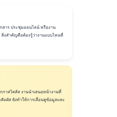
นเอกสาร ประชุมออนไลน์ หรืองาน
สิ่งสำคัญคือต้องรู้ว่างานแบบไหนที่
ปากกาสไตลัส งานนำเสนอหน้างานที่
ัมผัส ยังทำให้การเลื่อนดูข้อมูลและ