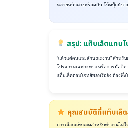
หลายหน้าต่างพร้อมกัน โน้ตบุ๊กยังตอ
สรุป: แท็บเล็ตแทนโน
“แล้วแต่คนและลักษณะงาน” สำหรับค
โปรแกรมเฉพาะทาง หรือการมัลติทาสก์ห
แท็บเล็ตตอบโจทย์พอหรือยัง ต้องพึ่งโน
คุณสมบัติที่แท็บเล็
การเลือกแท็บเล็ตสำหรับทำงานไม่ใช่