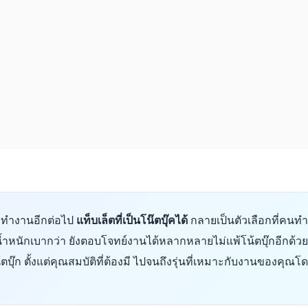
๊ะทำงานอีกต่อไป
แท็บเล็ตที่เป็นโน๊ตบุ๊คได้
กลายเป็นตัวเลือกที่คนท
ักเบากว่า ยังตอบโจทย์งานได้หลากหลายไม่แพ้โน้ตบุ๊กอีกด้วย บทค
ตบุ๊ก ตั้งแต่คุณสมบัติที่ต้องมี ไปจนถึงรุ่นที่เหมาะกับงานของคุณ