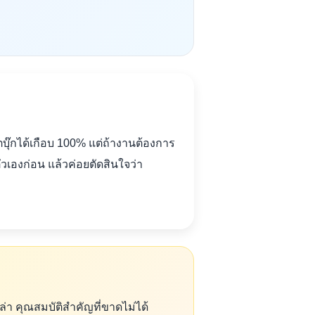
๊กได้เกือบ 100% แต่ถ้างานต้องการ
ัวเองก่อน แล้วค่อยตัดสินใจว่า
่า คุณสมบัติสำคัญที่ขาดไม่ได้