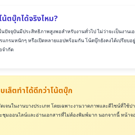
้ตบุ๊กได้จริงไหม?
ล็ตในปัจจุบันมีประสิทธิภาพสูงพอสำหรับงานทั่วไป ไม่ว่าจะเป็นงา
แกรมหนักๆ หรือเปิดหลายแอปพร้อมกัน โน้ตบุ๊กยังคงได้เปรียบอยู่ 
้อจำกัด
ล็ตทำได้ดีกว่าโน้ตบุ๊ก
บุ๊กชัดเจนในงานบางประเภท โดยเฉพาะงานวาดภาพและดีไซน์ที่ใช้
ชุมออนไลน์และอ่านเอกสารที่ไม่ต้องพิมพ์มาก นอกจากนี้ หน้าจอส