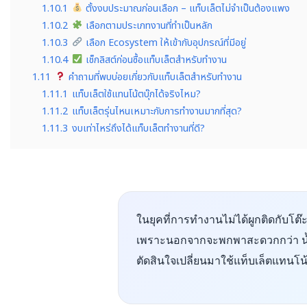
1.10.1
ตั้งงบประมาณก่อนเลือก – แท็บเล็ตไม่จำเป็นต้องแพง
1.10.2
เลือกตามประเภทงานที่ทำเป็นหลัก
1.10.3
เลือก Ecosystem ให้เข้ากับอุปกรณ์ที่มีอยู่
1.10.4
เช็กลิสต์ก่อนซื้อแท็บเล็ตสำหรับทำงาน
1.11
คำถามที่พบบ่อยเกี่ยวกับแท็บเล็ตสำหรับทำงาน
1.11.1
แท็บเล็ตใช้แทนโน้ตบุ๊กได้จริงไหม?
1.11.2
แท็บเล็ตรุ่นไหนเหมาะกับการทำงานมากที่สุด?
1.11.3
งบเท่าไหร่ถึงได้แท็บเล็ตทำงานที่ดี?
ในยุคที่การทำงานไม่ได้ผูกติดกับโต
เพราะนอกจากจะพกพาสะดวกกว่า น้ำหน
ตัดสินใจเปลี่ยนมาใช้แท็บเล็ตแทนโน้