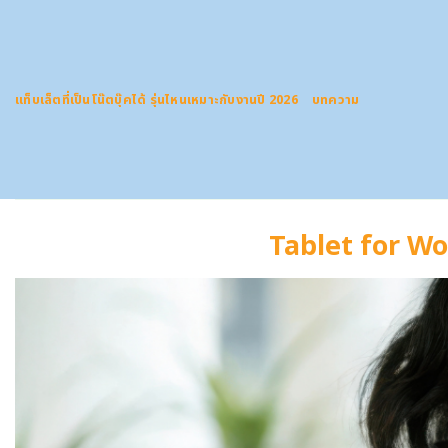
Skip
to
content
แท็บเล็ตที่เป็นโน๊ตบุ๊คได้ รุ่นไหนเหมาะกับงานปี 2026
บทความ
Tablet for Work